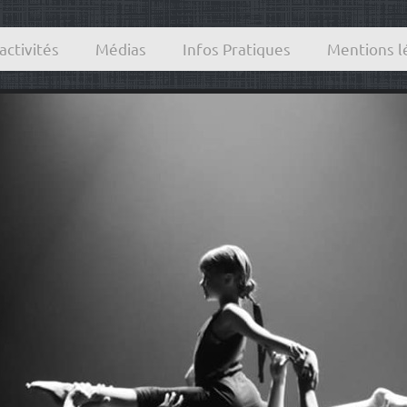
activités
Médias
Infos Pratiques
Mentions l