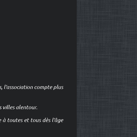
s, l'association compte plus
villes alentour.
e à toutes et tous dès l'âge