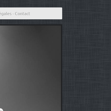
égales - Contact