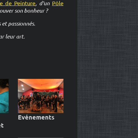
e de Peinture
, d'un
Pôle
rouver son bonheur ?
 et passionnés.
r leur art.
Evénements
et