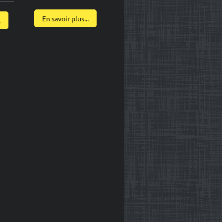
En savoir plus...
.