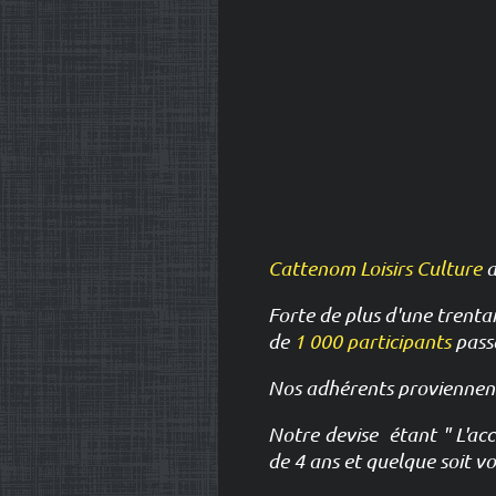
Cattenom Loisirs Culture
a
Forte de plus d'une trentai
de
1 000 participants
pass
Nos adhérents proviennent
Notre devise étant " L'accè
de 4 ans et quelque soit vo