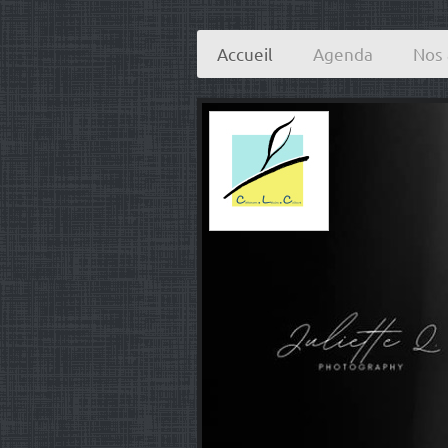
Accueil
Agenda
Nos 