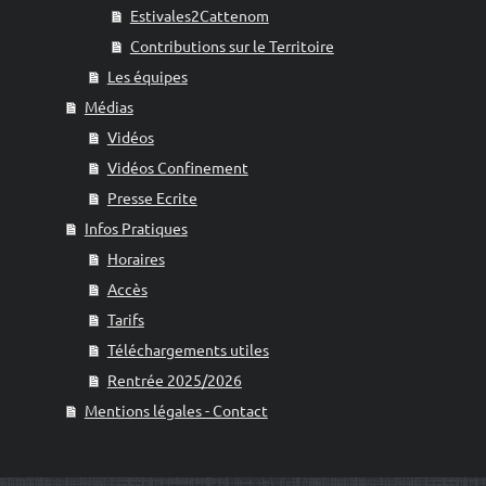
Estivales2Cattenom
Contributions sur le Territoire
Les équipes
Médias
Vidéos
Vidéos Confinement
Presse Ecrite
Infos Pratiques
Horaires
Accès
Tarifs
Téléchargements utiles
Rentrée 2025/2026
Mentions légales - Contact