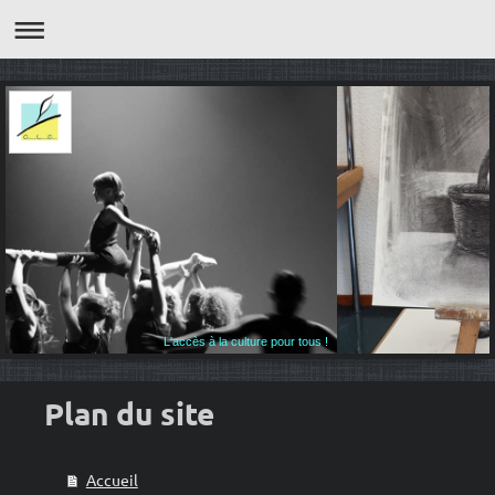
L'accès à la culture pour tous !
Plan du site
Accueil