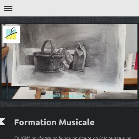
L'accès à la culture pour tous !
Formation Musicale
En "FM", on chante, on bouge, on écoute, on lit la musique, on